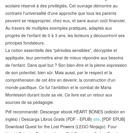
scolaire réservé à des privilégiés. Cet ouvrage démontre au
contraire l'universalité d'une approche que tous les parents
peuvent se réapproprier, chez eux, et sans aucun coût financier.
Au travers de multiples exemples pratiques, adaptés aux
progrès de l'enfant de 0 à 3 ans, les lecteurs y découvriront ses
principes fondateurs.
La notion essentielle des "périodes sensibles", décryptée et
appliquée, leur permettra ainsi de mieux répondre aux besoins
de l'enfant. Dans quel but ? Son bien-être et la pleine expression
de son potentiel, bien sûr. Mais aussi, par le respect et la
compréhension de cet être en devenir, la construction d'un
monde pacifique. Ce fut l'ambition et le combat de Maria
Montessori durant toute sa vie. Ce livre est un retour aux
sources de sa pédagogie.
Pdf recommandé: Descargar ebook HEART BONES (edición en
inglés) | Descarga Libros Gratis (PDF - EPUB)
site
, [PDF EPUB]
Download Quest for the Lost Powers (LEGO Ninjago): Four