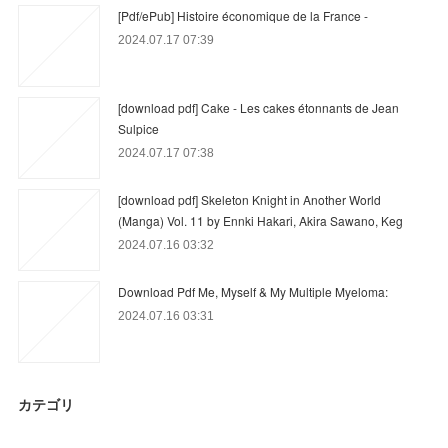
[Pdf/ePub] Histoire économique de la France -
2024.07.17 07:39
[download pdf] Cake - Les cakes étonnants de Jean
Sulpice
2024.07.17 07:38
[download pdf] Skeleton Knight in Another World
(Manga) Vol. 11 by Ennki Hakari, Akira Sawano, Keg
2024.07.16 03:32
Download Pdf Me, Myself & My Multiple Myeloma:
2024.07.16 03:31
カテゴリ