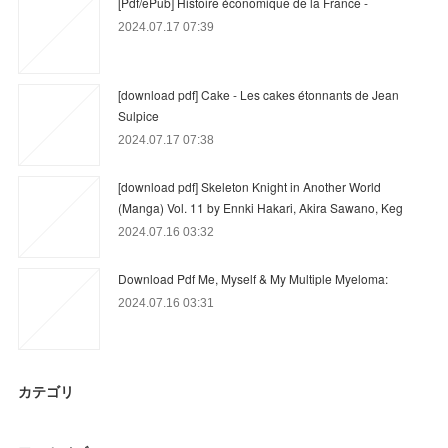
[Pdf/ePub] Histoire économique de la France -
2024.07.17 07:39
[download pdf] Cake - Les cakes étonnants de Jean
Sulpice
2024.07.17 07:38
[download pdf] Skeleton Knight in Another World
(Manga) Vol. 11 by Ennki Hakari, Akira Sawano, Keg
2024.07.16 03:32
Download Pdf Me, Myself & My Multiple Myeloma:
2024.07.16 03:31
カテゴリ