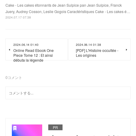
Cake - Les cakes étonnants de Jean Sulpice pan Jean Sulpice, Franck
Juery, Audrey Cosson, Leslie Gogois Caractéristiques Cake - Les cakes é…
2024.07.17 07:38
2024.06.14 01:40
2024.06.14 01:38
Online Read Ebook One
[PDF] L'Histoire occultée -
Piece Tome 12 : Et ainsi
Les origines
débuta la légende
0
コメント
PR