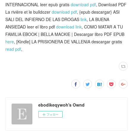
INTERNACIONAL leer epub gratis
download pdf
, Download PDF
La rivière et le bulldozer
download pdf
, {epub descargar} ASI
SALI DEL INFIERNO DE LAS DROGAS
link
, LA BUENA
ANSIEDAD leer el libro pdf
download link
, COMO MATAR A TU
FAMILIA EBOOK | BELLA MACKIE | Descargar libro PDF EPUB
here
, [Kindle] LA PRISIONERA DE VALLENIA descargar gratis
read pdf
,
ebodikeqywoh's Ownd
フォロー