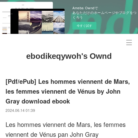
Ameba Owndで
あなただけのホームページやブログをつ
くろう
今すぐ試す
ebodikeqywoh's Ownd
[Pdf/ePub] Les hommes viennent de Mars,
les femmes viennent de Vénus by John
Gray download ebook
2024.06.14 01:39
Les hommes viennent de Mars, les femmes
viennent de Vénus pan John Gray